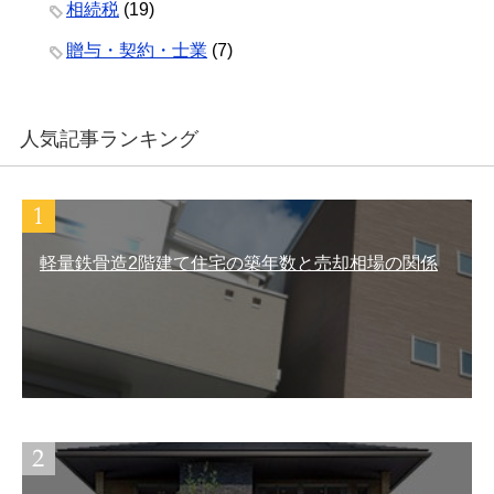
相続税
(19)
贈与・契約・士業
(7)
人気記事ランキング
軽量鉄骨造2階建て住宅の築年数と売却相場の関係