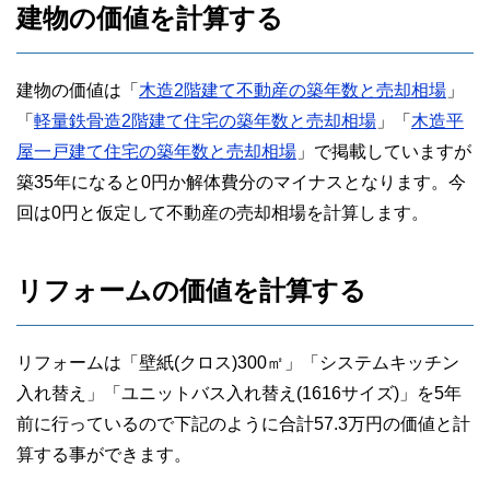
建物の価値を計算する
建物の価値は「
木造2階建て不動産の築年数と売却相場
」
「
軽量鉄骨造2階建て住宅の築年数と売却相場
」「
木造平
屋一戸建て住宅の築年数と売却相場
」で掲載していますが
築35年になると0円か解体費分のマイナスとなります。今
回は0円と仮定して不動産の売却相場を計算します。
リフォームの価値を計算する
リフォームは「壁紙(クロス)300㎡」「システムキッチン
入れ替え」「ユニットバス入れ替え(1616サイズ)」を5年
前に行っているので下記のように合計57.3万円の価値と計
算する事ができます。