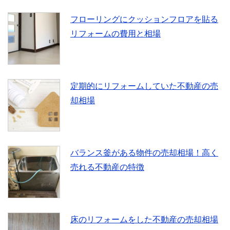
フローリングにクッションフロアを貼る
リフォームの費用と相場
定期的にリフォームしていた不動産の売
却相場
バランス釜がある物件の売却相場！高く
売れる不動産の特徴
床のリフォームをした不動産の売却相場