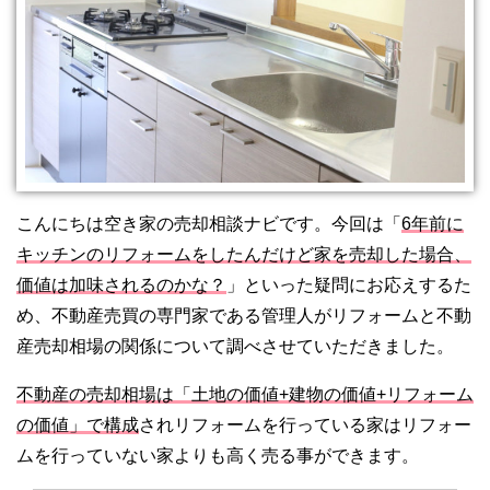
こんにちは空き家の売却相談ナビです。今回は「
6年前に
キッチンのリフォームをしたんだけど家を売却した場合、
価値は加味されるのかな？
」といった疑問にお応えするた
め、不動産売買の専門家である管理人がリフォームと不動
産売却相場の関係について調べさせていただきました。
不動産の売却相場は「土地の価値+建物の価値+リフォーム
の価値」で構成
されリフォームを行っている家はリフォー
ムを行っていない家よりも高く売る事ができます。