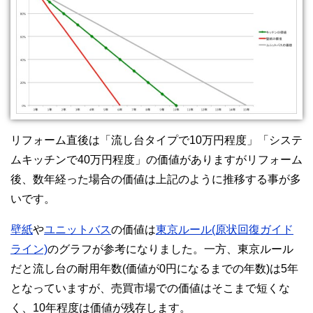
リフォーム直後は「流し台タイプで10万円程度」「システ
ムキッチンで40万円程度」の価値がありますがリフォーム
後、数年経った場合の価値は上記のように推移する事が多
いです。
壁紙
や
ユニットバス
の価値は
東京ルール(原状回復ガイド
ライン)
のグラフが参考になりました。一方、東京ルール
だと流し台の耐用年数(価値が0円になるまでの年数)は5年
となっていますが、売買市場での価値はそこまで短くな
く、10年程度は価値が残存します。