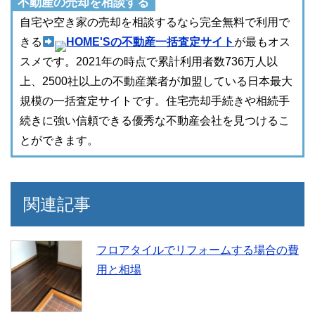
不動産の売却を相談する
自宅や空き家の売却を相談するなら完全無料で利用で
きる
HOME'Sの不動産一括査定サイト
が最もオス
スメです。2021年の時点で累計利用者数736万人以
上、2500社以上の不動産業者が加盟している日本最大
規模の一括査定サイトです。住宅売却手続きや相続手
続きに強い信頼できる優秀な不動産会社を見つけるこ
とができます。
関連記事
フロアタイルでリフォームする場合の費
用と相場