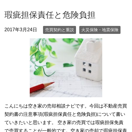
瑕疵担保責任と危険負担
2017年3月24日
売買契約と重説
火災保険・地震保険
こんにちは空き家の売却相談ナビです。今回は不動産売買
契約書の注意事項(瑕疵担保責任と危険負担)について書い
ていきたいと思います。 空き家の売買では瑕疵担保免責
で売買することが一般的です。空き家の売却で瑕疵担保責