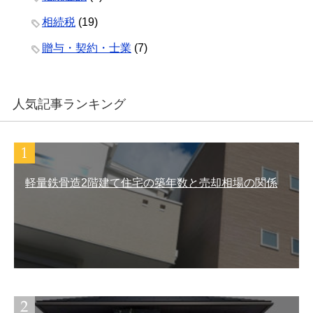
相続税
(19)
贈与・契約・士業
(7)
人気記事ランキング
軽量鉄骨造2階建て住宅の築年数と売却相場の関係