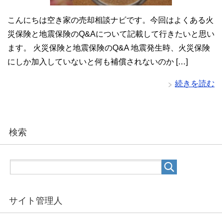
こんにちは空き家の売却相談ナビです。今回はよくある火
災保険と地震保険のQ&Aについて記載して行きたいと思い
ます。 火災保険と地震保険のQ&A 地震発生時、火災保険
にしか加入していないと何も補償されないのか […]
続きを読む
検索
サイト管理人