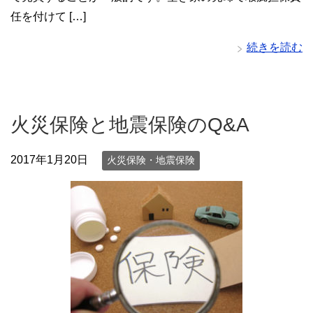
任を付けて […]
続きを読む
火災保険と地震保険のQ&A
2017年1月20日
火災保険・地震保険