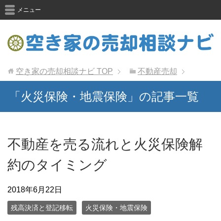
メニュー
空き家の売却相談ナビ
TOP
不動産売却
「火災保険・地震保険」の記事一覧
不動産を売る流れと火災保険解
約のタイミング
2018年6月22日
残高決済と登記移転
火災保険・地震保険